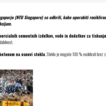
gapurju (NTU Singapore) so odkrili, kako uporabiti reciklira
kcijam.
mercialnih cementnih izdelkov, vode in dodatkov za tiskanj
dabilnost.
 betonom na osnovi stekla
. Steklo je mogoče 100 % reciklirati brez 