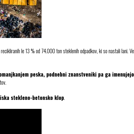
recikliranih le 13 % od 74.000 ton steklenih odpadkov, ki so nastali lani. V
pomanjkanjem peska, podnebni znanstveniki pa ga imenujejo e
tov.
tiska stekleno-betonsko klop
.