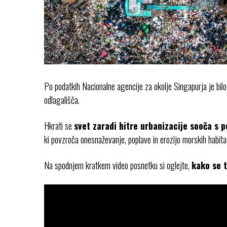
Po podatkih Nacionalne agencije za okolje Singapurja je bilo 
odlagališča.
Hkrati se
svet zaradi hitre urbanizacije sooča s 
ki povzroča onesnaževanje, poplave in erozijo morskih habita
Na spodnjem kratkem video posnetku si oglejte,
kako se 