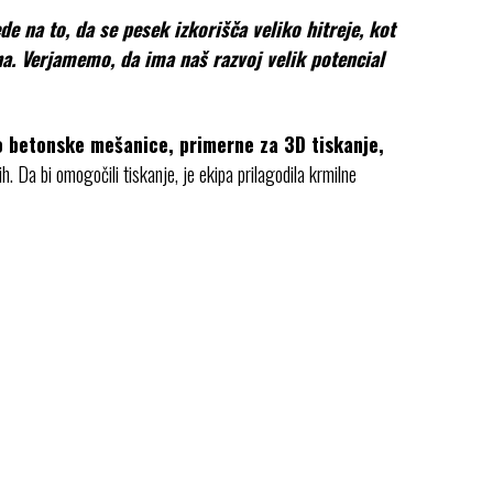
de na to, da se pesek izkorišča veliko hitreje, kot
na. Verjamemo, da ima naš razvoj velik potencial
o betonske mešanice, primerne za 3D tiskanje,
ih. Da bi omogočili tiskanje, je ekipa prilagodila krmilne