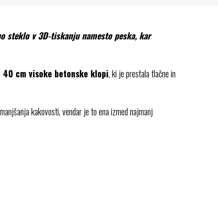
no steklo v 3D-tiskanju namesto peska, kar
e 40 cm visoke betonske klopi
, ki je prestala tlačne in
zmanjšanja kakovosti, vendar je to ena izmed najmanj