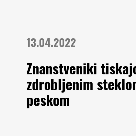
13.04.2022
Znanstveniki tiskaj
zdrobljenim stekl
peskom