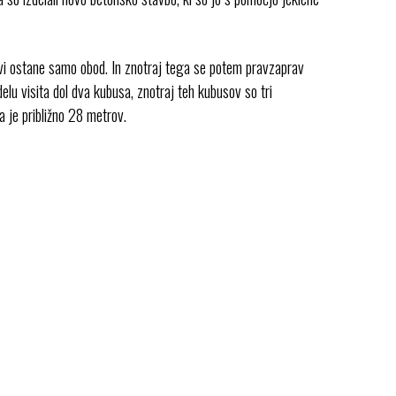
pravi ostane samo obod. In znotraj tega se potem pravzaprav
lu visita dol dva kubusa, znotraj teh kubusov so tri
a je približno 28 metrov.