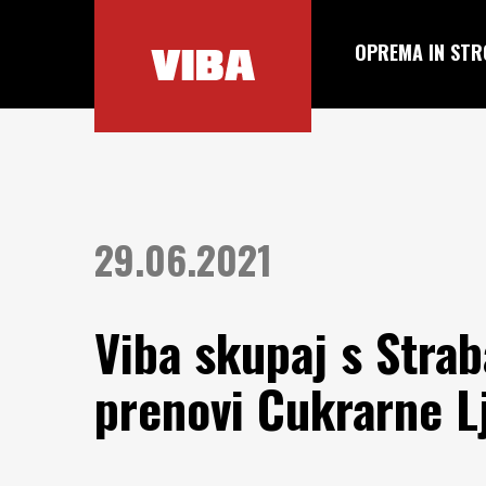
OPREMA IN STR
29.06.2021
Viba skupaj s Strab
prenovi Cukrarne L