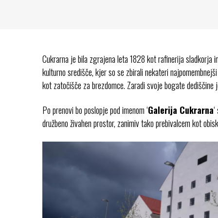
Cukrarna je bila zgrajena leta 1828 kot rafinerija sladkorja in
kulturno središče, kjer so se zbirali nekateri najpomembnejši
kot zatočišče za brezdomce. Zaradi svoje bogate dediščine
Po prenovi bo poslopje pod imenom ‘
Galerija Cukrarna
‘
družbeno živahen prostor, zanimiv tako prebivalcem kot obis