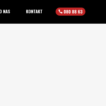
O NAS
KONTAKT
080 88 63