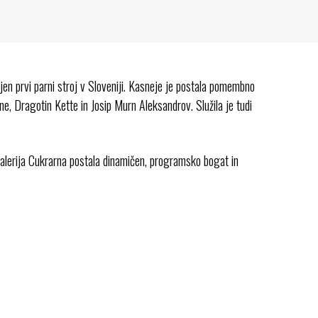
vljen prvi parni stroj v Sloveniji. Kasneje je postala pomembno
ne, Dragotin Kette in Josip Murn Aleksandrov. Služila je tudi
Galerija Cukrarna postala dinamičen, programsko bogat in