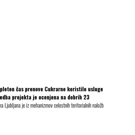
mpleten čas prenove Cukrarne koristilo usluge
vedba projekta je ocenjena na dobrih 23
a Ljubljana je iz mehanizmov celostnih teritorialnih naložb