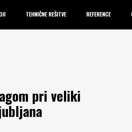
OJI
TEHNIČNE REŠITVE
REFERENCE
agom pri veliki
jubljana