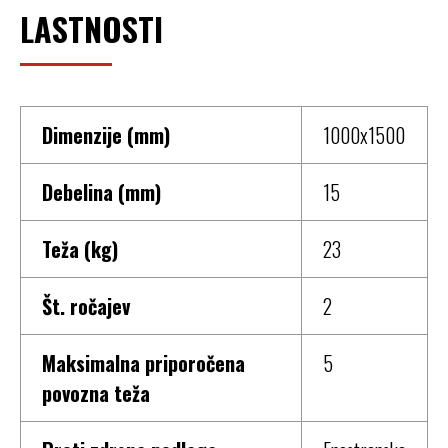
LASTNOSTI
Dimenzije (mm)
1000x1500
Debelina (mm)
15
Teža (kg)
23
Št. ročajev
2
Maksimalna priporočena
5
povozna teža