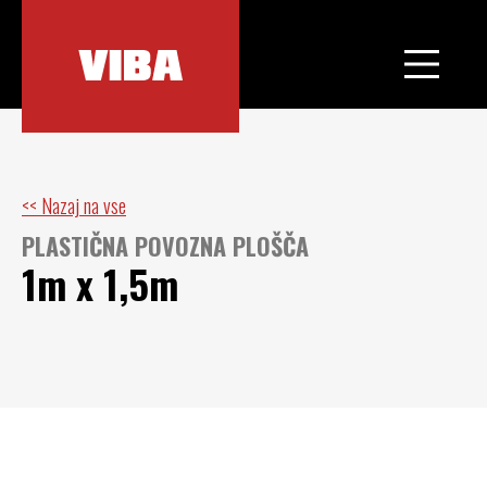
<< Nazaj na vse
PLASTIČNA POVOZNA PLOŠČA
1m x 1,5m