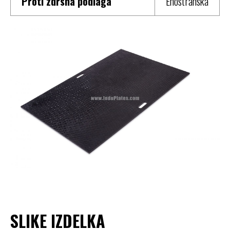
Proti zdrsna podlaga
Enostranska
SLIKE IZDELKA