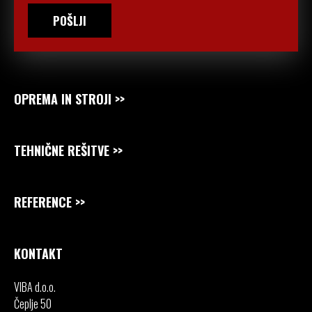
POŠLJI
OPREMA IN STROJI
TEHNIČNE REŠITVE
REFERENCE
KONTAKT
VIBA d.o.o.
Čeplje 50