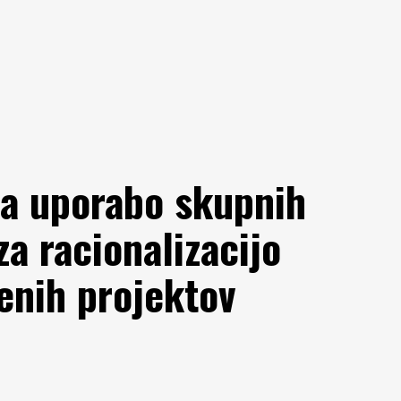
za uporabo skupnih
za racionalizacijo
enih projektov