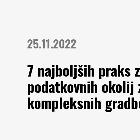
25.11.2022
7 najboljših praks 
podatkovnih okolij 
kompleksnih gradb