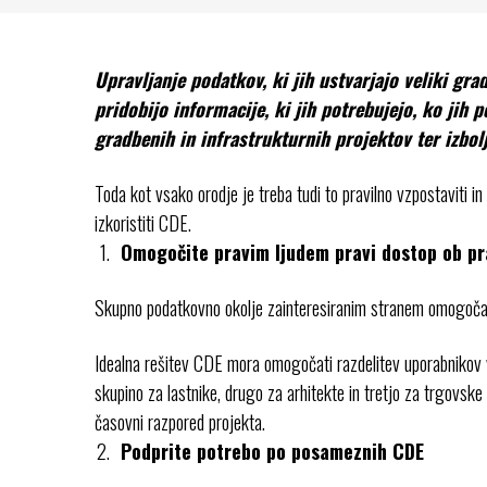
Upravljanje podatkov, ki jih ustvarjajo veliki gra
pridobijo informacije, ki jih potrebujejo, ko jih 
gradbenih in infrastrukturnih projektov ter izbol
Toda kot vsako orodje je treba tudi to pravilno vzpostaviti in
izkoristiti CDE.
Omogočite pravim ljudem pravi dostop ob p
Skupno podatkovno okolje zainteresiranim stranem omogoča, 
Idealna rešitev CDE mora omogočati razdelitev uporabnikov v
skupino za lastnike, drugo za arhitekte in tretjo za trgovske 
časovni razpored projekta.
Podprite potrebo po posameznih CDE