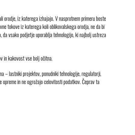
ali orodje, iz katerega izhajajo. V nasprotnem primeru boste
ne tokove iz katerega koli oblikovalskega orodja, ne da bi
 da vsako podjetje uporablja tehnologijo, ki najbolj ustreza
v in kakovost vse bolj očitna.
 lastniki projektov, ponudniki tehnologije, regulatorji,
ke opreme in ne ogrožajo celovitosti podatkov. Čeprav ta