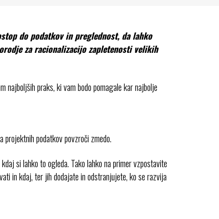
 dostop do podatkov in preglednost, da lahko
rodje za racionalizacijo zapletenosti velikih
edem najboljših praks, ki vam bodo pomagale kar najbolje
a projektnih podatkov povzroči zmedo.
kdaj si lahko to ogleda. Tako lahko na primer vzpostavite
i in kdaj, ter jih dodajate in odstranjujete, ko se razvija